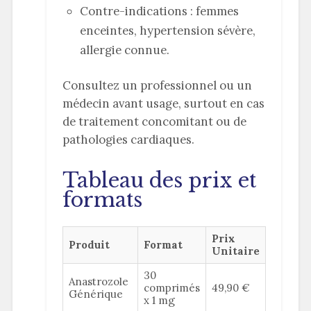
Contre-indications : femmes
enceintes, hypertension sévère,
allergie connue.
Consultez un professionnel ou un
médecin avant usage, surtout en cas
de traitement concomitant ou de
pathologies cardiaques.
Tableau des prix et
formats
Prix
Produit
Format
Unitaire
30
Anastrozole
comprimés
49,90 €
Générique
x 1 mg