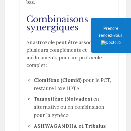
bas.
Combinaisons
synergiques
Prendre
rendez-vous
Anastrozole peut être associé à
plusieurs compléments et
médicaments pour un protocole
complet :
Clomifène (Clomid)
pour le PCT,
restaure l’axe HPTA.
Tamoxifène (Nolvadex)
en
alternative ou en combinaison
pour la gynéco.
ASHWAGANDHA et Tribulus