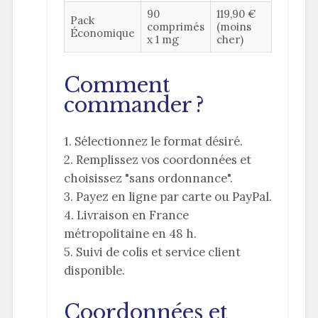
90
119,90 €
Pack
comprimés
(moins
Économique
x 1 mg
cher)
Comment
commander ?
1. Sélectionnez le format désiré.
2. Remplissez vos coordonnées et
choisissez "sans ordonnance".
3. Payez en ligne par carte ou PayPal.
4. Livraison en France
métropolitaine en 48 h.
5. Suivi de colis et service client
disponible.
Coordonnées et