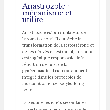
Anastrozole :
mécanisme et
utilité
Anastrozole est un inhibiteur de
l’aromatase oral. Il empêche la
transformation de la testostérone et
de ses dérivés en estradiol, hormone
œstrogénique responsable de la
rétention d’eau et de la
gynécomastie. Il est couramment
intégré dans les protocoles de
musculation et de bodybuilding
pour :
Réduire les effets secondaires
œstrogéniques d’une prise de