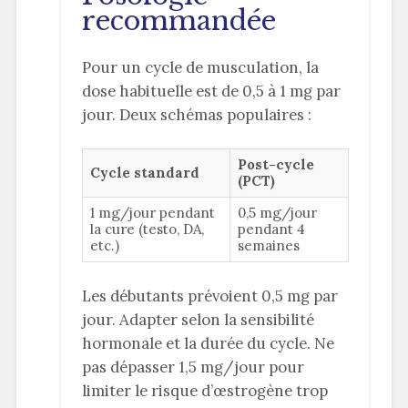
recommandée
Pour un cycle de musculation, la
dose habituelle est de 0,5 à 1 mg par
jour. Deux schémas populaires :
Post-cycle
Cycle standard
(PCT)
1 mg/jour pendant
0,5 mg/jour
la cure (testo, DA,
pendant 4
etc.)
semaines
Les débutants prévoient 0,5 mg par
jour. Adapter selon la sensibilité
hormonale et la durée du cycle. Ne
pas dépasser 1,5 mg/jour pour
limiter le risque d’œstrogène trop