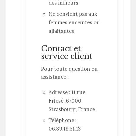
des mineurs
Ne convient pas aux
femmes enceintes ou
allaitantes
Contact et
service client
Pour toute question ou
assistance :
Adresse : 11 rue
Friesé, 67000
Strasbourg, France
Téléphone :
06.89.18.51.13