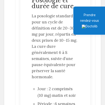
Posologie et
durée de cure
Prendre
La posologie standard
rendez-vous
pour un cycle de
définition est de 20–30
mg par jour, répartis en
deux prises de 10–15 mg.
La cure dure
généralement 6 à 8
semaines, suivie d’une
pause équivalente pour
préserver la santé
hormonale.
Jour : 2 comprimés
(10 mg) matin et soir
Période : 6 semaines