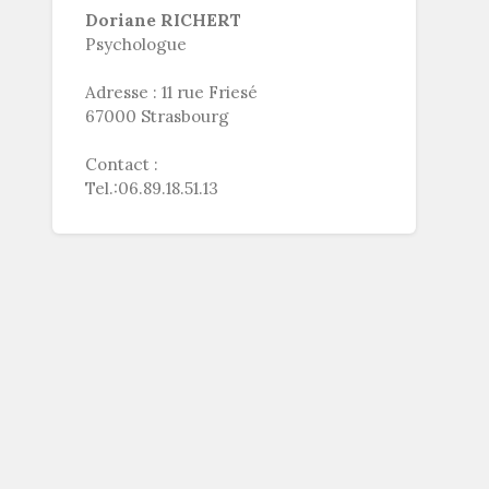
Doriane RICHERT
Psychologue
Adresse : 11 rue Friesé
67000 Strasbourg
Contact :
Tel.:06.89.18.51.13