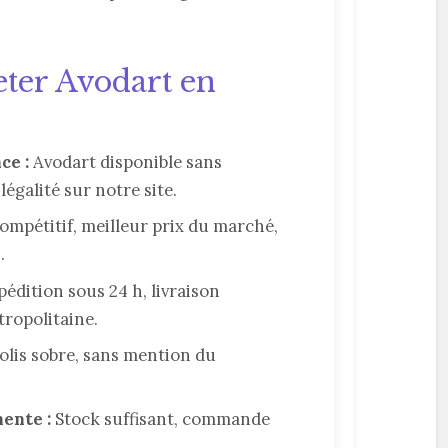
ter Avodart en
ce :
Avodart disponible sans
légalité sur notre site.
ompétitif, meilleur prix du marché,
.
édition sous 24 h, livraison
tropolitaine.
lis sobre, sans mention du
ente :
Stock suffisant, commande