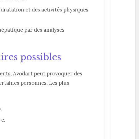
dratation et des activités physiques
 hépatique par des analyses
ires possibles
nts, Avodart peut provoquer des
certaines personnes. Les plus
.
re.