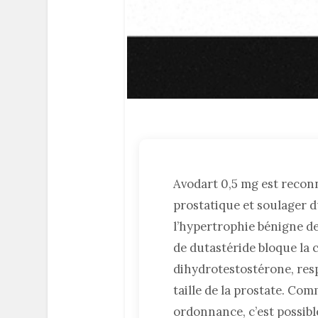
Avodart 0,5 mg est recon
prostatique et soulager 
l’hypertrophie bénigne de
de dutastéride bloque la 
dihydrotestostérone, res
taille de la prostate. C
ordonnance, c’est possible