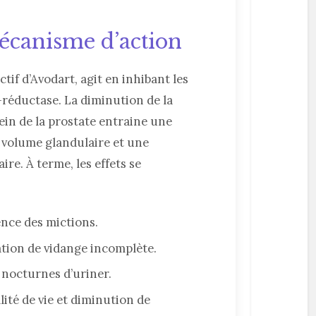
mécanisme d’action
ctif d’Avodart, agit en inhibant les
réductase. La diminution de la
in de la prostate entraine une
 volume glandulaire et une
ire. À terme, les effets se
ence des mictions.
ation de vidange incomplète.
 nocturnes d’uriner.
lité de vie et diminution de