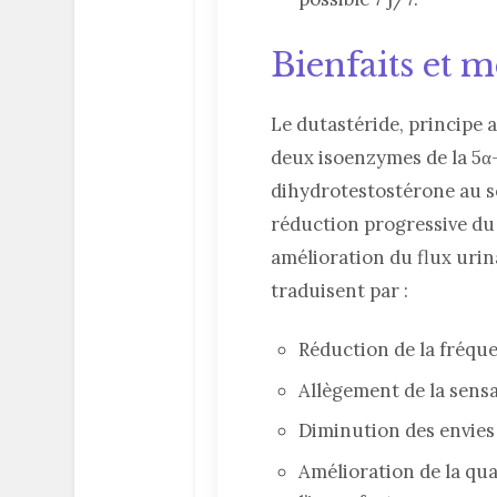
Bienfaits et 
Le dutastéride, principe a
deux isoenzymes de la 5α-
dihydrotestostérone au se
réduction progressive du
amélioration du flux urina
traduisent par :
Réduction de la fréqu
Allègement de la sens
Diminution des envies
Amélioration de la qua