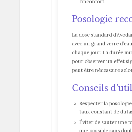
l’inconfort.
Posologie r
La dose standard d’Avodar
avec un grand verre d’e
chaque jour. La durée mi
pour observer un effet sig
peut être nécessaire selon
Conseils d’uti
Respecter la posologi
taux constant de duta
Éviter de sauter une pr
que possible sans doub