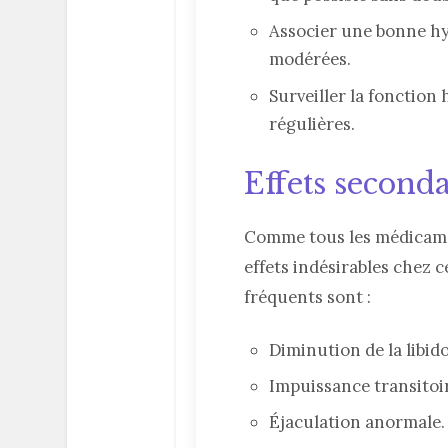
Associer une bonne hy
modérées.
Surveiller la fonction
régulières.
Effets seconda
Comme tous les médicame
effets indésirables chez 
fréquents sont :
Diminution de la libido
Impuissance transitoi
Éjaculation anormale.