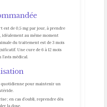
ecommandée
t est de 0,5 mg par jour, à prendre
au, idéalement au même moment
nimale du traitement est de 3 mois
nificatif. Une cure de 6 à 12 mois
 l’avis médical.
lisation
e quotidienne pour maintenir un
stéride.
ise ; en cas d’oubli, reprendre dès
ler la dose.