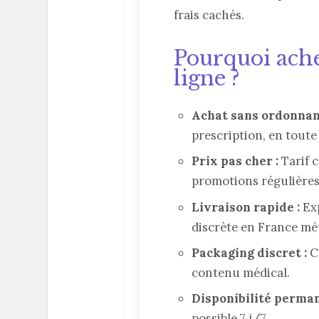
frais cachés.
Pourquoi ache
ligne ?
Achat sans ordonnan
prescription, en toute 
Prix pas cher :
Tarif c
promotions régulières
Livraison rapide :
Exp
discrète en France mé
Packaging discret :
Co
contenu médical.
Disponibilité perman
possible 7 j/7.