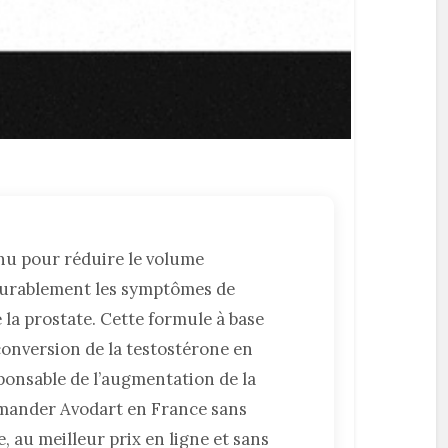
nu pour réduire le volume
durablement les symptômes de
 la prostate. Cette formule à base
conversion de la testostérone en
ponsable de l’augmentation de la
ommander Avodart en France sans
, au meilleur prix en ligne et sans