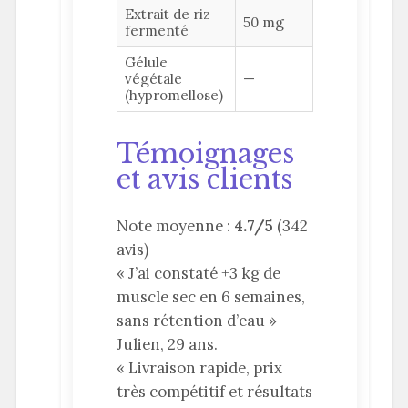
Extrait de riz
50 mg
fermenté
Gélule
végétale
—
(hypromellose)
Témoignages
et avis clients
Note moyenne :
4.7/5
(342
avis)
« J’ai constaté +3 kg de
muscle sec en 6 semaines,
sans rétention d’eau » –
Julien, 29 ans.
« Livraison rapide, prix
très compétitif et résultats