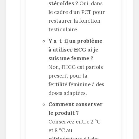
stéroïdes ?
Oui, dans
le cadre d’un PCT pour
restaurer la fonction
testiculaire.
Y a-t-il un problème
à utiliser HCG si je
suis une femme ?
Non, l’HCG est parfois
prescrit pour la
fertilité féminine à des
doses adaptées.
Comment conserver
le produit ?
Conservez entre 2 °C
et 8 °C au
réfrigérateur, à l’abri