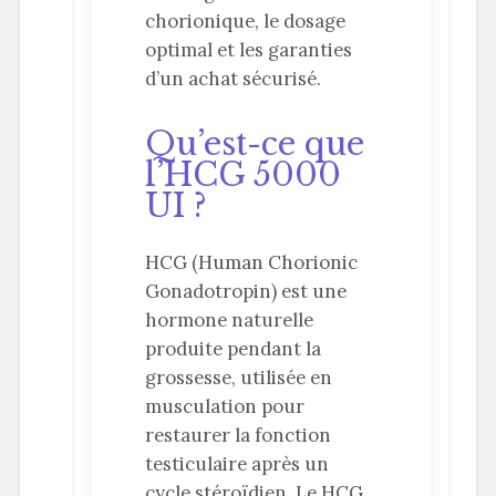
chorionique, le dosage
optimal et les garanties
d’un achat sécurisé.
Qu’est-ce que
l’HCG 5000
UI ?
HCG (Human Chorionic
Gonadotropin) est une
hormone naturelle
produite pendant la
grossesse, utilisée en
musculation pour
restaurer la fonction
testiculaire après un
cycle stéroïdien. Le HCG