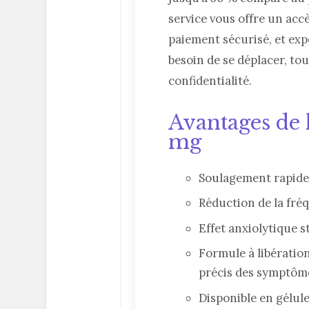
service vous offre un acc
paiement sécurisé, et exp
besoin de se déplacer, to
confidentialité.
Avantages de 
mg
Soulagement rapide
Réduction de la fréq
Effet anxiolytique s
Formule à libératio
précis des symptôm
Disponible en gélules