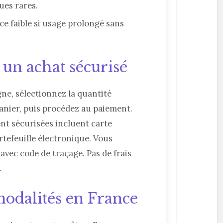
es rares.
e faible si usage prolongé sans
 un achat sécurisé
gne, sélectionnez la quantité
panier, puis procédez au paiement.
nt sécurisées incluent carte
rtefeuille électronique. Vous
 avec code de traçage. Pas de frais
.
modalités en France