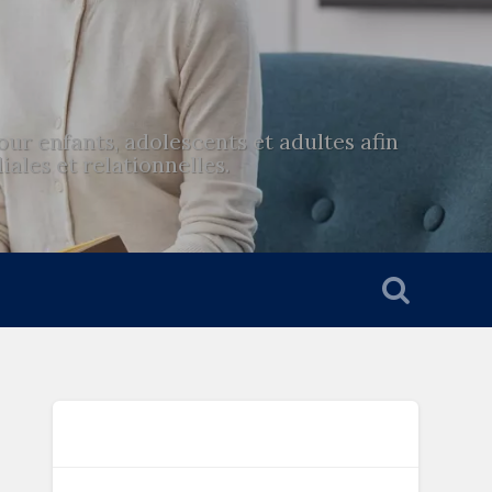
r enfants, adolescents et adultes afin
ales et relationnelles.