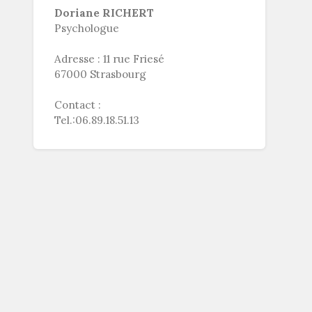
Doriane RICHERT
Psychologue
Adresse : 11 rue Friesé
67000 Strasbourg
Contact :
Tel.:06.89.18.51.13