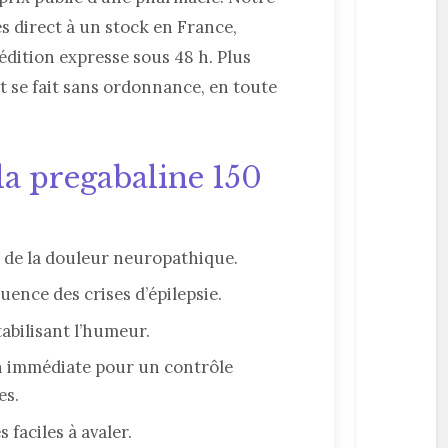
ès direct à un stock en France,
édition expresse sous 48 h. Plus
ut se fait sans ordonnance, en toute
la pregabaline 150
 de la douleur neuropathique.
uence des crises d’épilepsie.
tabilisant l’humeur.
n immédiate pour un contrôle
es.
 faciles à avaler.