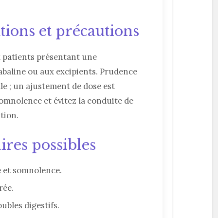
tions et précautions
x patients présentant une
gabaline ou aux excipients. Prudence
ale ; un ajustement de dose est
somnolence et évitez la conduite de
ation.
ires possibles
e et somnolence.
rée.
ubles digestifs.