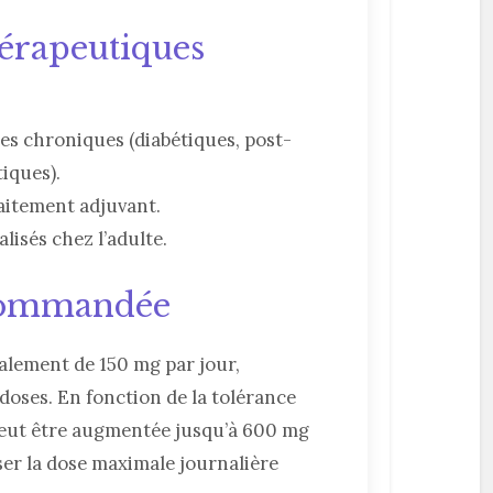
hérapeutiques
s chroniques (diabétiques, post-
iques).
raitement adjuvant.
lisés chez l’adulte.
ecommandée
ralement de 150 mg par jour,
 doses. En fonction de la tolérance
e peut être augmentée jusqu’à 600 mg
ser la dose maximale journalière