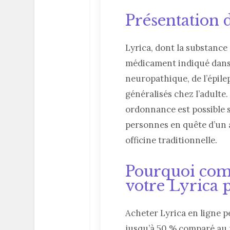
Présentation 
Lyrica, dont la substance 
médicament indiqué dans 
neuropathique, de l’épilep
généralisés chez l’adult
ordonnance est possible 
personnes en quête d’un 
officine traditionnelle.
Pourquoi com
votre Lyrica p
Acheter Lyrica en ligne pe
jusqu’à 50 % comparé au 