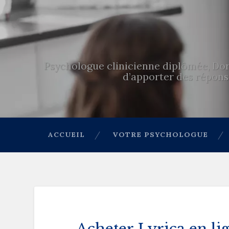
Psychologue clinicienne diplômée, Dor
d’apporter des réponse
ACCUEIL
VOTRE PSYCHOLOGUE
Acheter Lyrica en li