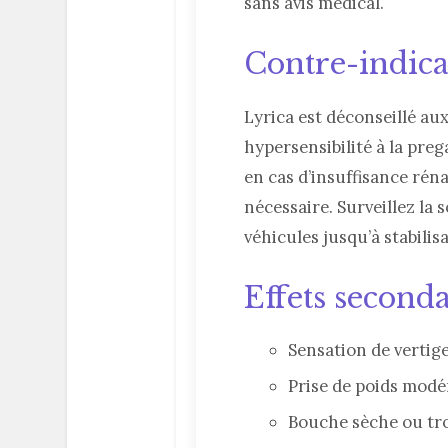
sans avis médical.
Contre-indica
Lyrica est déconseillé au
hypersensibilité à la pre
en cas d’insuffisance rén
nécessaire. Surveillez la 
véhicules jusqu’à stabilis
Effets seconda
Sensation de vertig
Prise de poids modé
Bouche sèche ou tro