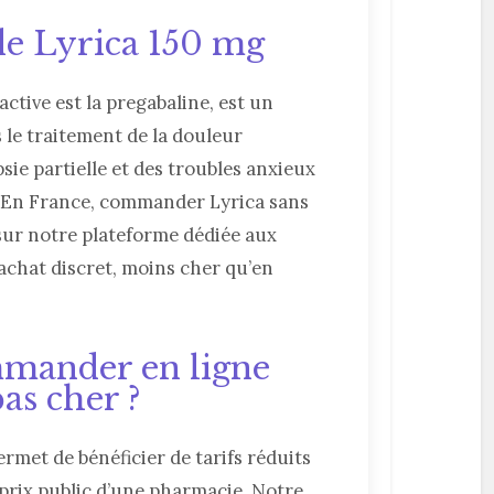
de Lyrica 150 mg
active est la pregabaline, est un
le traitement de la douleur
sie partielle et des troubles anxieux
e. En France, commander Lyrica sans
sur notre plateforme dédiée aux
achat discret, moins cher qu’en
mander en ligne
as cher ?
rmet de bénéficier de tarifs réduits
prix public d’une pharmacie. Notre