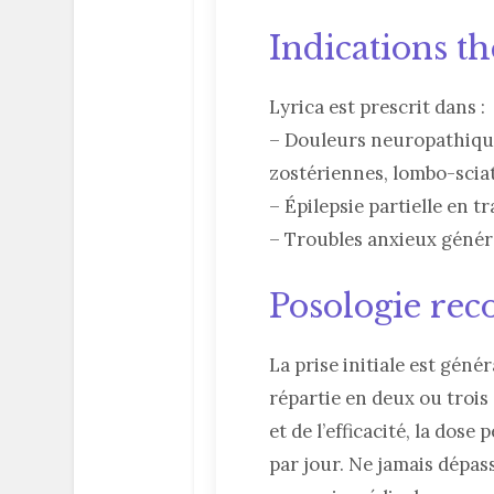
Indications t
Lyrica est prescrit dans :
– Douleurs neuropathique
zostériennes, lombo-sciat
– Épilepsie partielle en t
– Troubles anxieux généra
Posologie r
La prise initiale est géné
répartie en deux ou trois
et de l’efficacité, la dos
par jour. Ne jamais dépas