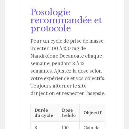
Posologie
recommandée et
protocole
Pour un cycle de prise de masse,
injecter 100 à 150 mg de
Nandrolone Decanoate chaque
semaine, pendant 8 à 12
semaines. Ajustez la dose selon
votre expérience et vos objectifs.
Toujours alterner le site
d’injection et respecter l’asepsie.
Durée
Dose
Objectif
du cycle
hebdo
8
100
Gain de