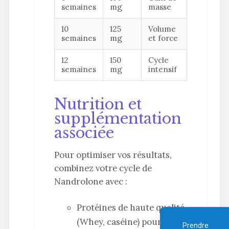
semaines
mg
masse
10
125
Volume
semaines
mg
et force
12
150
Cycle
semaines
mg
intensif
Nutrition et
supplémentation
associée
Pour optimiser vos résultats,
combinez votre cycle de
Nandrolone avec :
Protéines de haute qualité
(Whey, caséine) pour
Prendre