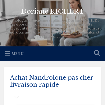
Doriane RICHERT
Psychologue clinicienne diplômée, Doriane RICHERT
propose un soutien sur mesure pour enfants,
adolescents et adultes afin d’apporter des réponses
concrètes aux difficultés émotionnelles, familiales et
relationnelles.
MENU
Achat Nandrolone pas cher
livraison rapide