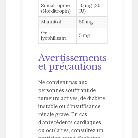
Somatropine
10 mg (30
(Norditropin)
IU)
Mannitol
50 mg
Gel
5 mg
lyophilisant
Avertissements
et précautions
Ne convient pas aux
personnes souffrant de
tumeurs actives, de diabète
instable ou d’insuffisance
rénale grave. En cas
d’antécédents cardiaques
ou oculaires, consultez un