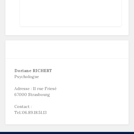
Doriane RICHERT
Psychologue
Adresse : 11 rue Friesé
67000 Strasbourg
Contact :
Tel.:06.89.18.51.13