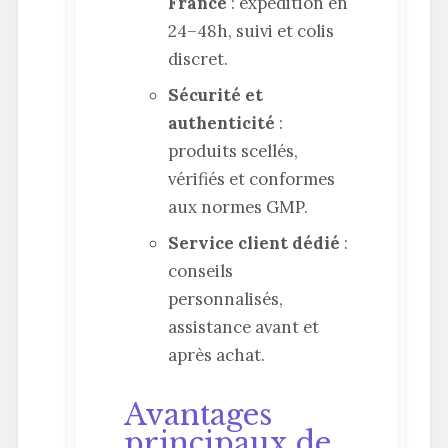
France
: expédition en
24–48h, suivi et colis
discret.
Sécurité et
authenticité
:
produits scellés,
vérifiés et conformes
aux normes GMP.
Service client dédié
:
conseils
personnalisés,
assistance avant et
après achat.
Avantages
principaux de