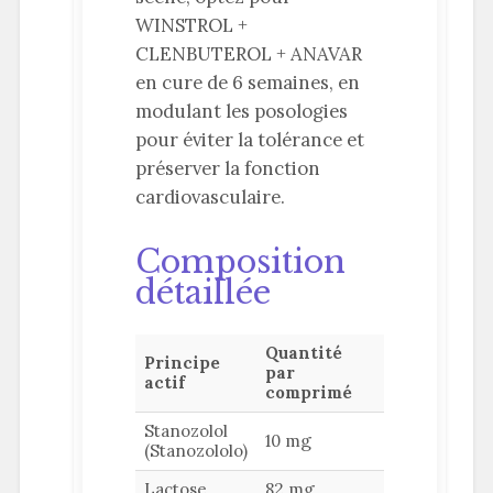
WINSTROL +
CLENBUTEROL + ANAVAR
en cure de 6 semaines, en
modulant les posologies
pour éviter la tolérance et
préserver la fonction
cardiovasculaire.
Composition
détaillée
Quantité
Principe
par
actif
comprimé
Stanozolol
10 mg
(Stanozololo)
Lactose
82 mg