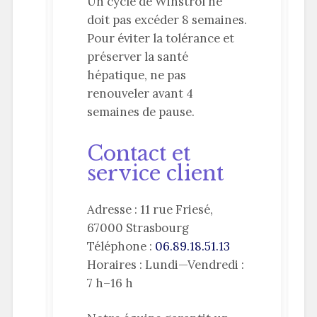
Un cycle de Winstrol ne
doit pas excéder 8 semaines.
Pour éviter la tolérance et
préserver la santé
hépatique, ne pas
renouveler avant 4
semaines de pause.
Contact et
service client
Adresse : 11 rue Friesé,
67000 Strasbourg
Téléphone :
06.89.18.51.13
Horaires : Lundi—Vendredi :
7 h–16 h