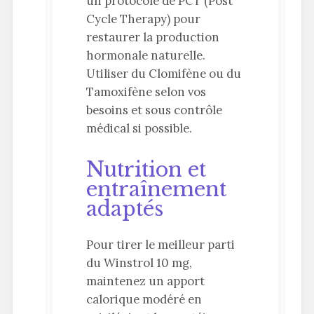
un protocole de PCT (Post
Cycle Therapy) pour
restaurer la production
hormonale naturelle.
Utiliser du Clomifène ou du
Tamoxifène selon vos
besoins et sous contrôle
médical si possible.
Nutrition et
entraînement
adaptés
Pour tirer le meilleur parti
du Winstrol 10 mg,
maintenez un apport
calorique modéré en