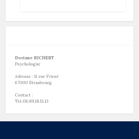
Doriane RICHERT
Psychologue
Adresse : 11 rue Friesé
67000 Strasbourg
Contact :
Tel.:06.89.18.51.13