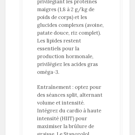
privilégiant les protéines
maigres (1,8 à 2 g/kg de
poids de corps) et les
glucides complexes (avoine,
patate douce, riz complet).
Les lipides restent
essentiels pour la
production hormonale,
privilégiez les acides gras
oméga-3.
Entraînement : optez pour
des séances split, alternant
volume et intensité.
Intégrez du cardio à haute
intensité (HIIT) pour
maximiser la brûlure de
graisse. Le Stanozolol