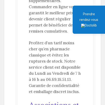
supplémentaires.
Commander en ligne vous
garantit le meilleur prix,
Prendre
devenir client régulier
rendez-vous
permet de bénéficier de
remises cumulatives.
Profitez d’un tarif moins
cher qu’en pharmacie
classique et évitez les
ruptures de stock. Notre
service client est disponible
du Lundi au Vendredi de 7 h
à 16 h au 06.89.18.51.13.
Garantie de confidentialité
et emballage discret inclus.