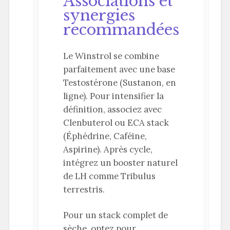
Associations et
synergies
recommandées
Le Winstrol se combine
parfaitement avec une base
Testostérone (Sustanon, en
ligne). Pour intensifier la
définition, associez avec
Clenbuterol ou ECA stack
(Éphédrine, Caféine,
Aspirine). Après cycle,
intégrez un booster naturel
de LH comme Tribulus
terrestris.
Pour un stack complet de
sèche, optez pour