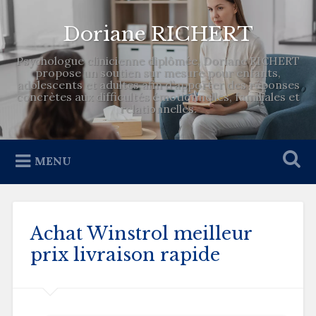
Doriane RICHERT
Psychologue clinicienne diplômée, Doriane RICHERT
propose un soutien sur mesure pour enfants,
adolescents et adultes afin d’apporter des réponses
concrètes aux difficultés émotionnelles, familiales et
relationnelles.
MENU
Achat Winstrol meilleur
prix livraison rapide