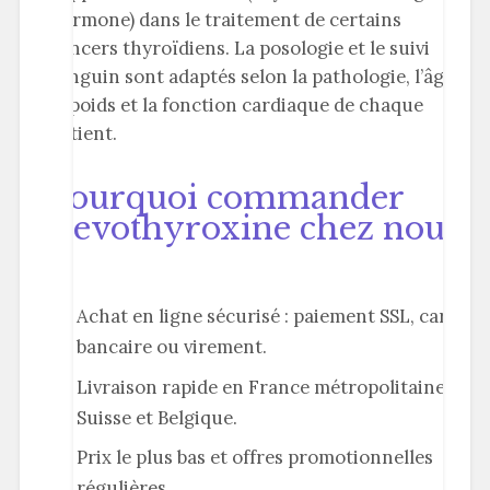
hormone) dans le traitement de certains
cancers thyroïdiens. La posologie et le suivi
sanguin sont adaptés selon la pathologie, l’âge,
le poids et la fonction cardiaque de chaque
patient.
Pourquoi commander
Levothyroxine chez nous
?
Achat en ligne sécurisé : paiement SSL, carte
bancaire ou virement.
Livraison rapide en France métropolitaine,
Suisse et Belgique.
Prix le plus bas et offres promotionnelles
régulières.