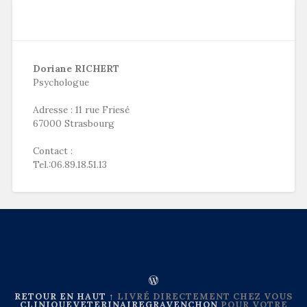
Doriane RICHERT
Psychologue
Adresse : 11 rue Friesé
67000 Strasbourg
Contact :
Tel.:06.89.18.51.13
RETOUR EN HAUT ↑
LIVRÉ DIRECTEMENT CHEZ VOUS
CLINIQUEVETERINAIREGRAVENCHON
POUR VOTRE