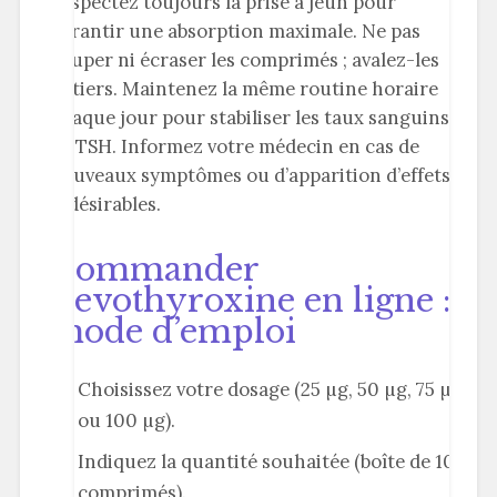
Respectez toujours la prise à jeun pour
garantir une absorption maximale. Ne pas
couper ni écraser les comprimés ; avalez-les
entiers. Maintenez la même routine horaire
chaque jour pour stabiliser les taux sanguins
de TSH. Informez votre médecin en cas de
nouveaux symptômes ou d’apparition d’effets
indésirables.
Commander
Levothyroxine en ligne :
mode d’emploi
Choisissez votre dosage (25 µg, 50 µg, 75 µg
ou 100 µg).
Indiquez la quantité souhaitée (boîte de 100
comprimés).