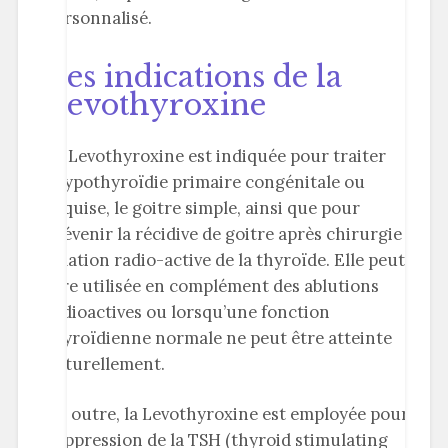
personnalisé.
Les indications de la
Levothyroxine
La Levothyroxine est indiquée pour traiter
l’hypothyroïdie primaire congénitale ou
acquise, le goitre simple, ainsi que pour
prévenir la récidive de goitre après chirurgie ou
ablation radio-active de la thyroïde. Elle peut
être utilisée en complément des ablutions
radioactives ou lorsqu’une fonction
thyroïdienne normale ne peut être atteinte
naturellement.
En outre, la Levothyroxine est employée pour la
suppression de la TSH (thyroid stimulating