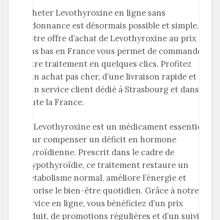
Acheter Levothyroxine en ligne sans
ordonnance est désormais possible et simple.
Notre offre d’achat de Levothyroxine au prix le
plus bas en France vous permet de commander
votre traitement en quelques clics. Profitez
d’un achat pas cher, d’une livraison rapide et
d’un service client dédié à Strasbourg et dans
toute la France.
La Levothyroxine est un médicament essentiel
pour compenser un déficit en hormone
thyroïdienne. Prescrit dans le cadre de
l’hypothyroïdie, ce traitement restaure un
métabolisme normal, améliore l’énergie et
favorise le bien-être quotidien. Grâce à notre
service en ligne, vous bénéficiez d’un prix
réduit, de promotions régulières et d’un suivi