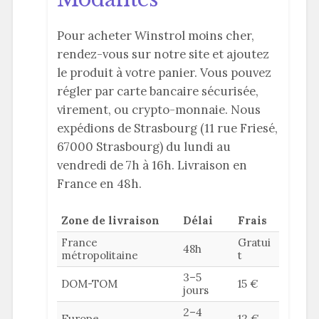
Pour acheter Winstrol moins cher,
rendez-vous sur notre site et ajoutez
le produit à votre panier. Vous pouvez
régler par carte bancaire sécurisée,
virement, ou crypto-monnaie. Nous
expédions de Strasbourg (11 rue Friesé,
67000 Strasbourg) du lundi au
vendredi de 7h à 16h. Livraison en
France en 48h.
Zone de livraison
Délai
Frais
France
Gratui
48h
métropolitaine
t
3–5
DOM-TOM
15 €
jours
2–4
Europe
12 €