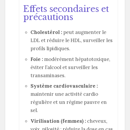
Effets secondaires et
précautions
Cholestérol :
peut augmenter le
LDL et réduire le HDL, surveiller les
profils lipidiques.
Foie :
modérément hépatotoxique,
éviter l’alcool et surveiller les
transaminases.
Système cardiovasculaire :
maintenir une activité cardio
régulière et un régime pauvre en
sel.
Virilisation (femmes) :
cheveux,
voix, pilosité ; réduire la dose en cas