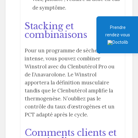
de symptôme.
Stacking et
Prendre
combinaisons
rendez-vous
Pour un programme de sèche plus
intense, vous pouvez combiner
Winstrol avec du Clenbutérol Pro ou
de l’Anavarolone. Le Winstrol
apportera la définition musculaire
tandis que le Clenbutérol amplifie la
thermogenèse. N’oubliez pas le
contrôle du taux d’œstrogènes et un
PCT adapté après le cycle.
Comments clients et