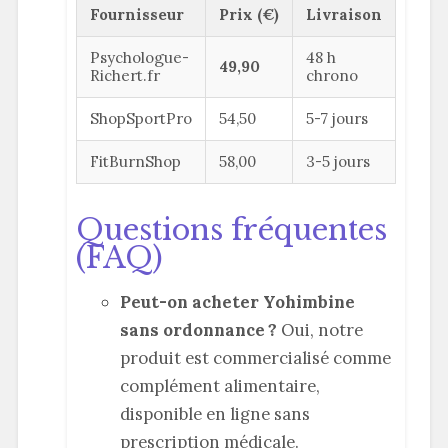
Fournisseur
Prix (€)
Livraison
Psychologue-
48 h
49,90
Richert.fr
chrono
ShopSportPro
54,50
5-7 jours
FitBurnShop
58,00
3-5 jours
Questions fréquentes
(FAQ)
Peut-on acheter Yohimbine
sans ordonnance ?
Oui, notre
produit est commercialisé comme
complément alimentaire,
disponible en ligne sans
prescription médicale.