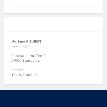
Doriane RICHERT
Psychologue
Adresse : 11 rue Friesé
67000 Strasbourg
Contact :
Tel.:06.89.18.51.13