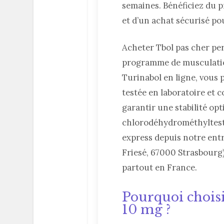
semaines. Bénéficiez du pr
et d’un achat sécurisé p
Acheter Tbol pas cher pe
programme de musculatio
Turinabol en ligne, vous 
testée en laboratoire et 
garantir une stabilité opti
chlorodéhydrométhyltesto
express depuis notre entr
Friesé, 67000 Strasbourg)
partout en France.
Pourquoi chois
10 mg ?