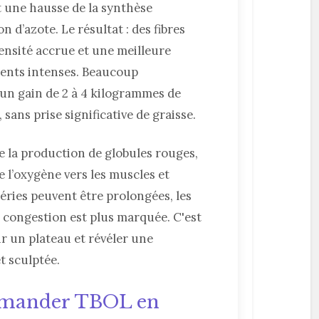
 une hausse de la synthèse
n d’azote. Le résultat : des fibres
ensité accrue et une meilleure
ents intenses. Beaucoup
 un gain de 2 à 4 kilogrammes de
sans prise significative de graisse.
e la production de globules rouges,
e l’oxygène vers les muscles et
séries peuvent être prolongées, les
 congestion est plus marquée. C'est
hir un plateau et révéler une
t sculptée.
mander TBOL en