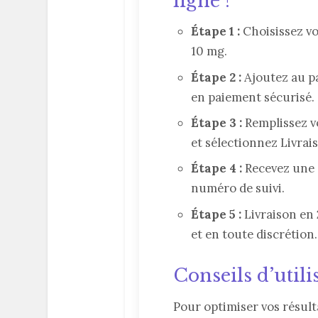
ligne ?
Étape 1 :
Choisissez v
10 mg.
Étape 2 :
Ajoutez au p
en paiement sécurisé.
Étape 3 :
Remplissez v
et sélectionnez Livrai
Étape 4 :
Recevez une 
numéro de suivi.
Étape 5 :
Livraison en 
et en toute discrétion.
Conseils d’utili
Pour optimiser vos résult