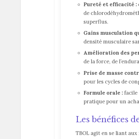
Pureté et efficacité :
de chlorodéhydrométhy
superflus.
Gains musculation qua
densité musculaire san
Amélioration des pe
de la force, de l’endur
Prise de masse contr
pour les cycles de con
Formule orale :
facile
pratique pour un ach
Les bénéfices 
TBOL agit en se liant aux