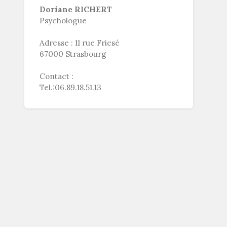
Doriane RICHERT
Psychologue
Adresse : 11 rue Friesé
67000 Strasbourg
Contact :
Tel.:06.89.18.51.13