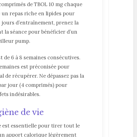
 comprimés de TBOL 10 mg chaque
 un repas riche en lipides pour
s jours d’entraînement, prenez la
t la séance pour bénéficier d’un
eilleur pump.
st de 6 à 8 semaines consécutives.
semaines est préconisée pour
l de récupérer. Ne dépassez pas la
ar jour (4 comprimés) pour
fets indésirables.
giène de vie
est essentielle pour tirer tout le
 un apport calorique légèrement