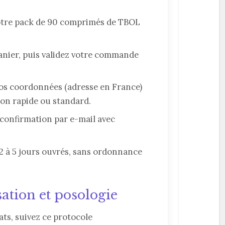
otre pack de 90 comprimés de TBOL
anier, puis validez votre commande
os coordonnées (adresse en France)
son rapide ou standard.
confirmation par e-mail avec
2 à 5 jours ouvrés, sans ordonnance
sation et posologie
ats, suivez ce protocole