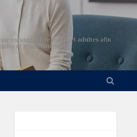
r enfants, adolescents et adultes afin
ales et relationnelles.