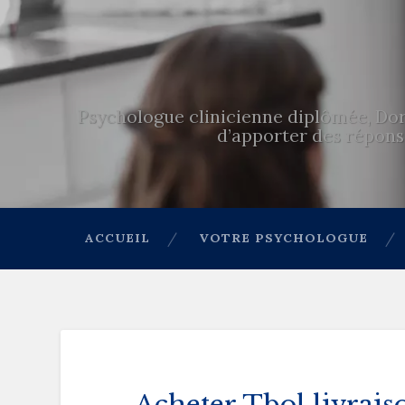
Psychologue clinicienne diplômée, Dor
d’apporter des réponse
ACCUEIL
VOTRE PSYCHOLOGUE
Acheter Tbol livrais