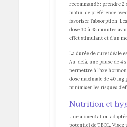
recommandé : prendre 2
matin, de préférence avec
favoriser l’absorption. Le
dose 30 à 45 minutes avan
effet stimulant et d’un m
La durée de cure idéale e
Au-delà, une pause de 4 
permettre à l’axe hormona
dose maximale de 40 mg p
minimiser les risques d’ef
Nutrition et hy
Une alimentation adaptée 
potentiel de TBOL. Visez