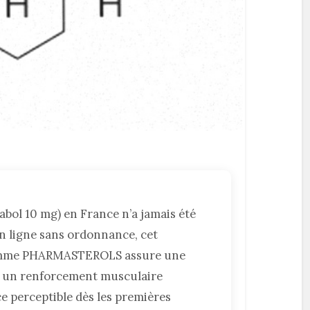
ol 10 mg) en France n’a jamais été
en ligne sans ordonnance, cet
 gamme PHARMASTEROLS assure une
é, un renforcement musculaire
ce perceptible dès les premières