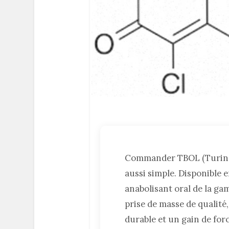
Commander TBOL (Turinab
aussi simple. Disponible 
anabolisant oral de la
prise de masse de qualit
durable et un gain de for