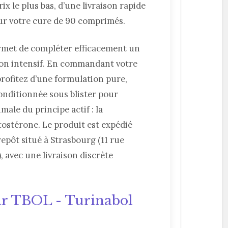
ix le plus bas, d’une livraison rapide
our votre cure de 90 comprimés.
rmet de compléter efficacement un
n intensif. En commandant votre
profitez d’une formulation pure,
conditionnée sous blister pour
male du principe actif : la
stérone. Le produit est expédié
epôt situé à Strasbourg (11 rue
, avec une livraison discrète
ir TBOL - Turinabol