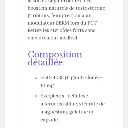
associez Ligandrolone à des
boosters naturels de testostérone
(Tribulus, fenugrec) ou à un
modulateur SERM lors du PCT.
Évitez les stéroïdes forts sans
encadrement médical.
Composition
détaillée
LGD-4033 (Ligandrolone) –
10 mg
Excipients : cellulose
microcristalline, stéarate de
magnésium, gélatine de
capsule.