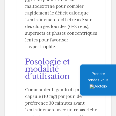
maltodextrine pour combler
rapidement le déficit calorique.
L’entraînement doit être axé sur
des charges lourdes (6–8 reps),
supersets et phases concentriques
lentes pour favoriser
l’hypertrophie.
Posologie et
modalité
d’utilisation
Prendre
rendez-vous
Commander Ligandrol : prendre 1
capsule (10 mg) par jour, de
préférence 30 minutes avant
l’entraînement avec un repas riche