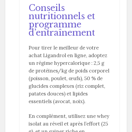
Conseils
nutritionnels et
programme
d’entraînement
Pour tirer le meilleur de votre
achat Ligandrol en ligne, adoptez
un régime hypercalorique : 2,5 g
de protéines/kg de poids corporel
(poisson, poulet, œufs), 50 % de
glucides complexes (riz complet,
patates douces) et lipides
essentiels (avocat, noix).
En complément, utilisez une whey
isolat au réveil et après l’effort (25
g), et un gainer riche en