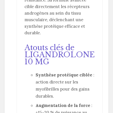
résistance. Sa formule avancée
cible directement les récepteurs
androgènes au sein du tissu
musculaire, déclenchant une
synthèse protéique efficace et
durable.
Atouts clés de
LIGANDROLONE
10 MG
Synthèse protéique ciblée
:
action directe sur les
myofibrilles pour des gains
durables.
Augmentation de la force
:
+15–20 % de puissance au