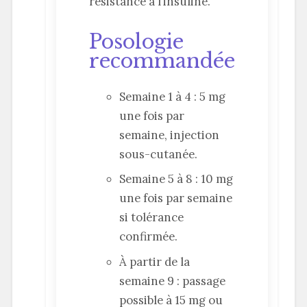
résistance à l’insuline.
Posologie
recommandée
Semaine 1 à 4 : 5 mg
une fois par
semaine, injection
sous-cutanée.
Semaine 5 à 8 : 10 mg
une fois par semaine
si tolérance
confirmée.
À partir de la
semaine 9 : passage
possible à 15 mg ou