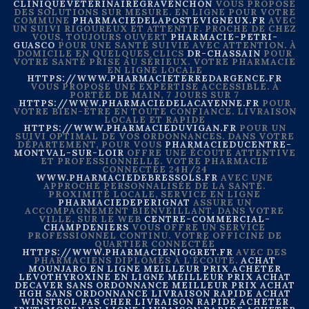
CLINIQUEVETERINAIREGRAVENCHON
VOUS PROPOSE
DES SOLUTIONS SUR MESURE. EN LIGNE POUR VOTRE
COMMUNE
PHARMACIEDELAPOSTEVIGNEUX.FR
AVEC
UN SUIVI RIGOUREUX ET ATTENTIF. PROCHE DE CHEZ
VOUS, TOUJOURS OUVERT
PHARMACIE-PETRI-
GUASCO
POUR UNE SANTÉ SUIVIE AVEC ATTENTION. À
DOMICILE EN QUELQUES CLICS
DR-CHASSAIN
POUR
VOTRE SANTÉ PRISE AU SÉRIEUX. VOTRE PHARMACIE
EN LIGNE LOCALE
HTTPS://WWW.PHARMACIETERREDARGENCE.FR
VOUS PROPOSE UNE EXPERTISE ACCESSIBLE. À
PORTÉE DE MAIN, 7 JOURS SUR 7
HTTPS://WWW.PHARMACIEDELACAYENNE.FR
POUR
VOTRE BIEN-ÊTRE EN TOUTE CONFIANCE. LIVRAISON
LOCALE ET RAPIDE
HTTPS://WWW.PHARMACIEDUVIGAN.FR
POUR UN
SUIVI OPTIMAL DE VOS ORDONNANCES. DANS VOTRE
DÉPARTEMENT, POUR VOUS
PHARMACIEDUCENTRE-
MONTVAL-SUR-LOIR
OFFRE UNE ÉCOUTE ATTENTIVE
ET PROFESSIONNELLE. VOTRE PHARMACIE
CONNECTÉE 24H/24
WWW.PHARMACIEDEBRESSOLS.FR
AVEC UNE
APPROCHE PERSONNALISÉE DE LA SANTÉ.
PROXIMITÉ LOCALE, SERVICE EN LIGNE
PHARMACIEDEPERIGNAT
ASSURE UN
ACCOMPAGNEMENT BIENVEILLANT. DANS VOTRE
VILLE, SUR LE WEB
CENTRE-COMMERCIAL-
CHAMPDENIERS
VOUS OFFRE UN SERVICE
PROFESSIONNEL CONTINU. VOTRE OFFICINE DE
QUARTIER CONNECTÉE
HTTPS://WWW.PHARMACIENIOGRET.FR
AVEC DES
PHARMACIENS DIPLÔMÉS À L'ÉCOUTE.
ACHAT
MOUNJARO EN LIGNE MEILLEUR PRIX
ACHETER
LEVOTHYROXINE EN LIGNE MEILLEUR PRIX
ACHAT
DECAVER SANS ORDONNANCE MEILLEUR PRIX
ACHAT
HGH SANS ORDONNANCE LIVRAISON RAPIDE
ACHAT
WINSTROL PAS CHER LIVRAISON RAPIDE
ACHETER