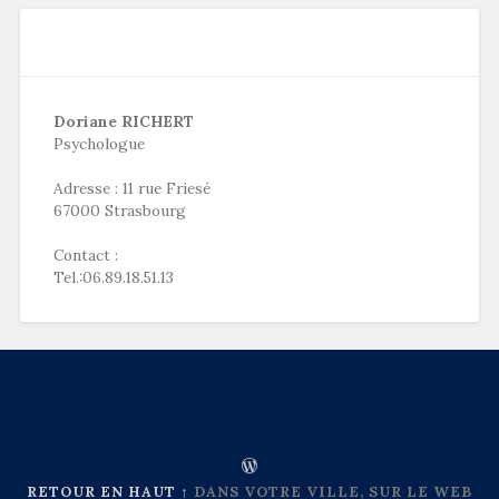
Doriane RICHERT
Psychologue
Adresse : 11 rue Friesé
67000 Strasbourg
Contact :
Tel.:06.89.18.51.13
RETOUR EN HAUT ↑
DANS VOTRE VILLE, SUR LE WEB