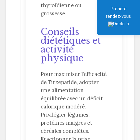
thyroïdienne ou
Prendre
grossesse.
rendez-vous
Conseils
diététiques et
activité
physique
Pour maximiser l’efficacité
de Tirzepatide, adopter
une alimentation
équilibrée avec un déficit
calorique modéré.
Privilégier légumes,
protéines maigres et
céréales complètes.
Fractionner la prise