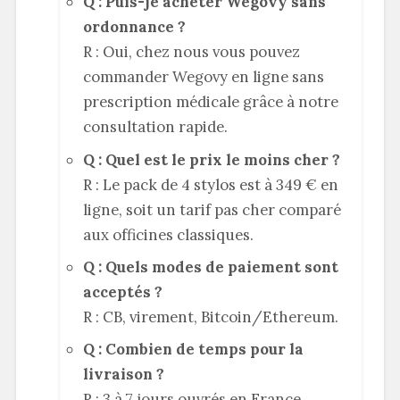
Q : Puis-je acheter Wegovy sans
ordonnance ?
R : Oui, chez nous vous pouvez
commander Wegovy en ligne sans
prescription médicale grâce à notre
consultation rapide.
Q : Quel est le prix le moins cher ?
R : Le pack de 4 stylos est à 349 € en
ligne, soit un tarif pas cher comparé
aux officines classiques.
Q : Quels modes de paiement sont
acceptés ?
R : CB, virement, Bitcoin/Ethereum.
Q : Combien de temps pour la
livraison ?
R : 3 à 7 jours ouvrés en France