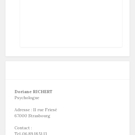
Doriane RICHERT
Psychologue
Adresse : 11 rue Friesé
67000 Strasbourg
Contact :
Tel.:06.89.18.51.13