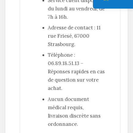
Service client disponible
du lundi au vendredi, de
7h à 16h.
Adresse de contact : 11
rue Friesé, 67000
Strasbourg.
Téléphone :
06.89.18.51.13 –
Réponses rapides en cas
de question sur votre
achat.
Aucun document
médical requis,
livraison discrète sans
ordonnance.