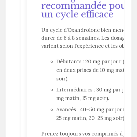
recommandée pour
un cycle efficace
Un cycle d’Oxandrolone bien mené peu
durer de 6 à 8 semaines. Les dosages
varient selon l’expérience et les objectif
Débutants : 20 mg par jour (divis
en deux prises de 10 mg matin et
soir).
Intermédiaires : 30 mg par jour (
mg matin, 15 mg soir).
Avancés : 40–50 mg par jour (20
25 mg matin, 20–25 mg soir).
Prenez toujours vos comprimés à jeun