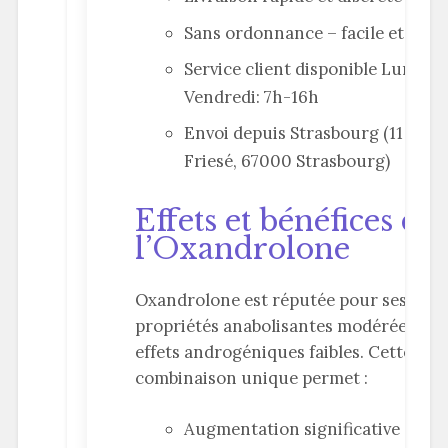
Sans ordonnance – facile et rapi
Service client disponible Lundi—
Vendredi: 7h-16h
Envoi depuis Strasbourg (11 rue
Friesé, 67000 Strasbourg)
Effets et bénéfices de
l’Oxandrolone
Oxandrolone est réputée pour ses
propriétés anabolisantes modérées et s
effets androgéniques faibles. Cette
combinaison unique permet :
Augmentation significative de la