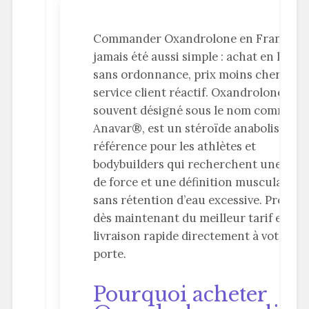
Commander Oxandrolone en France n’
jamais été aussi simple : achat en ligne
sans ordonnance, prix moins cher et
service client réactif. Oxandrolone,
souvent désigné sous le nom commerci
Anavar®, est un stéroïde anabolisant d
référence pour les athlètes et
bodybuilders qui recherchent une pris
de force et une définition musculaire
sans rétention d’eau excessive. Profitez
dès maintenant du meilleur tarif et d’u
livraison rapide directement à votre
porte.
Pourquoi acheter