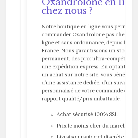
Oxandrolone en lign
chez nous ?
Notre boutique en ligne vous permet d
commander Oxandrolone pas cher, en
ligne et sans ordonnance, depuis la
France. Nous garantissons un stock
permanent, des prix ultra-compétitifs 
une expédition express. En optant pou
un achat sur notre site, vous bénéficiez
d’une assistance dédiée, d’un suivi
personnalisé de votre commande et d’
rapport qualité/prix imbattable.
Achat sécurisé 100% SSL
Prix le moins cher du marché
Livraison rapide et discrète