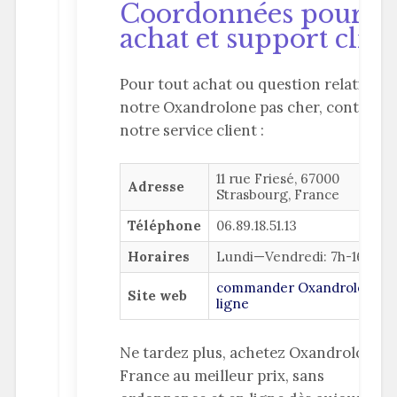
Coordonnées pour
achat et support clien
Pour tout achat ou question relative à
notre Oxandrolone pas cher, contactez
notre service client :
11 rue Friesé, 67000
Adresse
Strasbourg, France
Téléphone
06.89.18.51.13
Horaires
Lundi—Vendredi: 7h-16h
commander Oxandrolone e
Site web
ligne
Ne tardez plus, achetez Oxandrolone e
France au meilleur prix, sans