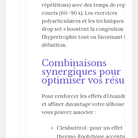
répétitions) avec des temps de repos
courts (60–90 s). Les exercices
polyarticulaires et les techniques de «
drop set » boostent la congestion et
l’hypertrophie tout en favorisant la
définition.
Combinaisons
synergiques pour
optimiser vos résulta
Pour renforcer les effets d’Oxandrolon
et affiner davantage votre silhouette,
vous pouvez associer :
Clenbutérol : pour un effet
thermo-lipolytique accentué.