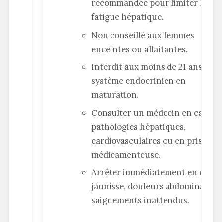
recommandée pour limiter la
fatigue hépatique.
Non conseillé aux femmes
enceintes ou allaitantes.
Interdit aux moins de 21 ans,
système endocrinien en
maturation.
Consulter un médecin en cas de
pathologies hépatiques,
cardiovasculaires ou en prise
médicamenteuse.
Arrêter immédiatement en cas d
jaunisse, douleurs abdominales 
saignements inattendus.