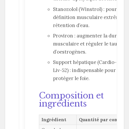
Stanozolol (Winstrol) : pour une
définition musculaire extrême s
rétention d’eau.
Proviron : augmenter la dureté
musculaire et réguler le taux
d’oestrogènes.
Support hépatique (Cardio-Liver,
Liv-52) : indispensable pour
protéger le foie.
Composition et
ingrédients
Ingrédient
Quantité par compri