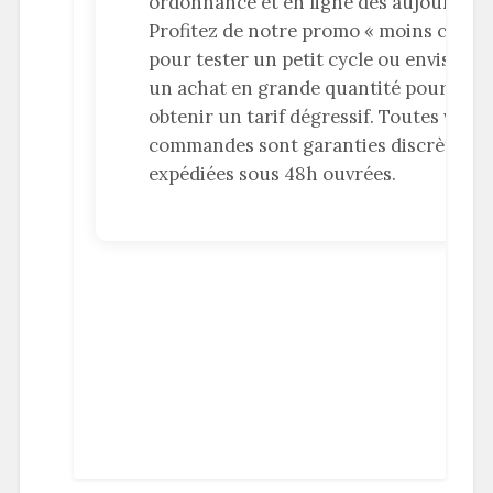
ordonnance et en ligne dès aujourd’hui
Profitez de notre promo « moins cher »
pour tester un petit cycle ou envisagez
un achat en grande quantité pour
obtenir un tarif dégressif. Toutes vos
commandes sont garanties discrètes et
expédiées sous 48h ouvrées.