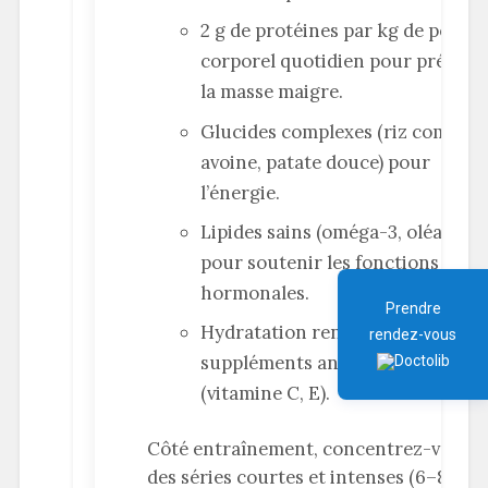
2 g de protéines par kg de poids
corporel quotidien pour préserv
la masse maigre.
Glucides complexes (riz complet,
avoine, patate douce) pour
l’énergie.
Lipides sains (oméga-3, oléagine
pour soutenir les fonctions
hormonales.
Prendre
Hydratation renforcée et
rendez-vous
suppléments antioxydants
(vitamine C, E).
Côté entraînement, concentrez-vous s
des séries courtes et intenses (6–8